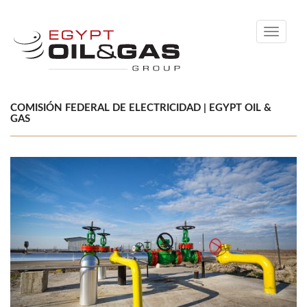
Toggle
navigati
COMISIÓN FEDERAL DE ELECTRICIDAD | EGYPT OIL &
GAS